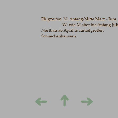
Flugzeiten: M: Anfang/Mitte März - Juni
                    W: wie M aber bis Anfang Juli
Nestbau ab April in mittelgroßen       
Schneckenhäusern. 