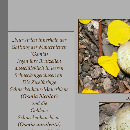
Das a