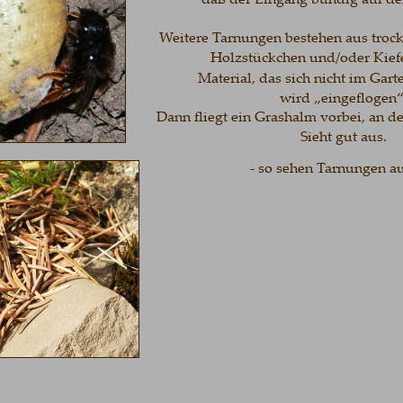
Weitere Tarnungen bestehen aus trockene
Holzstückchen und/oder Kiefernn
Material, das sich nicht im Garten fi
wird „eingeflogen“. 
Dann fliegt ein Grashalm vorbei, an dem e
Sieht gut aus. 
- so sehen Tarnungen aus  -