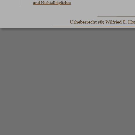
und Nichtalltägliches
Urheberrecht (©) Wilfried E. H