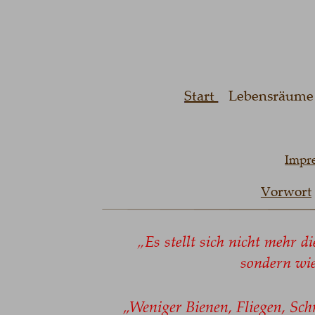
Start 
   Lebensräume 
Impr
Vorwort
„Es stellt sich nicht mehr di
sondern wie