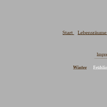
Start 
Lebensräume 
Impr
Winter
Frühli