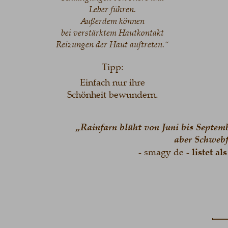
Leber führen. 
Außerdem können
bei verstärktem Hautkontakt 
Reizungen der Haut auftreten.“
Tipp: 
Einfach nur ihre
Schönheit bewundern.
„Rainfarn blüht von Juni bis Septemb
aber Schwebfl
- smagy de -
 listet a