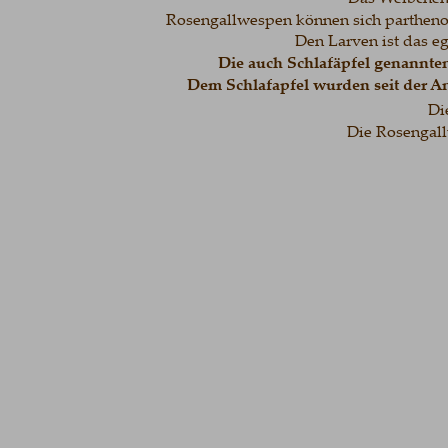
Rosengallwespen können sich partheno
Den Larven ist das e
Die auch Schlafäpfel genannten 
Dem Schlafapfel wurden seit der An
Di
Die Rosengallw