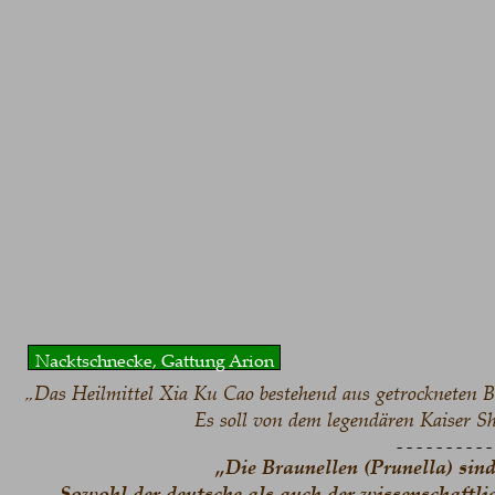
Nacktschnecke, Gattung Arion 
 „Das Heilmittel Xia Ku Cao bestehend aus getrockneten B
Es soll von dem legendären Kaiser Sh
- - - - - - - - - -
„Die Braunellen (Prunella) sin
Sowohl der deutsche als auch der wissenschaftli