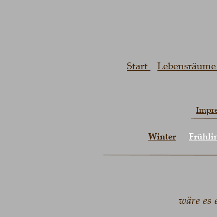
Start 
Lebensräume 
Impr
Winter
Frühli
wäre es 