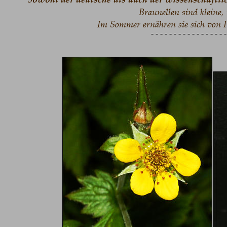
Braunellen sind kleine,
Im Sommer ernähren sie sich von I
- - - - - - - - - - - - - - - - -