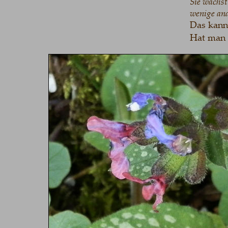
Sie wächst
wenige and
Das kann 
Hat man 