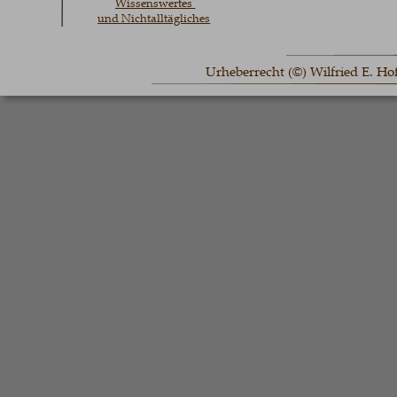
Wissenswertes 
und Nichtalltägliches
Urheberrecht (©) Wilfried E. H