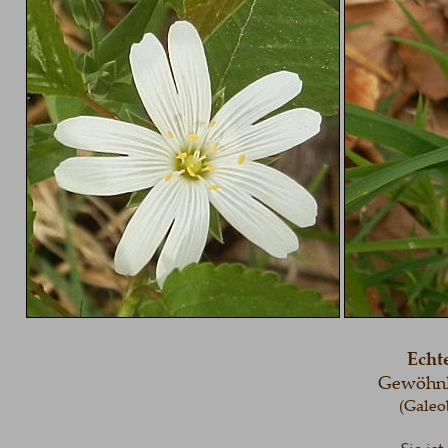
Echt
Gewöhnl
(Galeo
Sie is