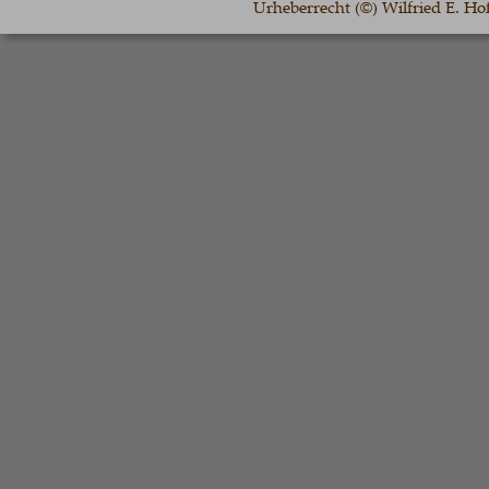
Urheberrecht (©) Wilfried E. H