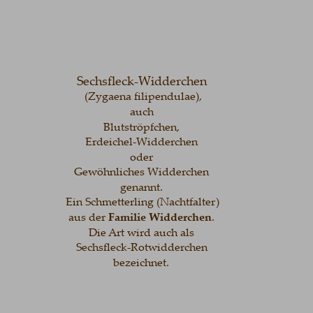
Sechsfleck-Widderchen
(Zygaena filipendulae), 
auch 
Blutströpfchen, 
Erdeichel-Widderchen 
oder 
Gewöhnliches Widderchen 
genannt.
 Ein Schmetterling (Nachtfalter) 
aus der 
Familie Widderchen
. 
Die Art wird auch als 
Sechsfleck-Rotwidderchen 
bezeichnet.