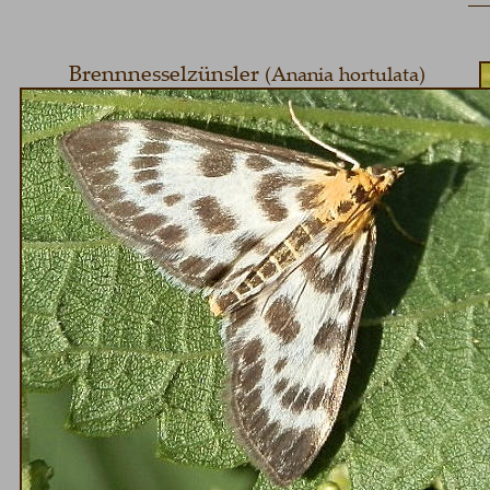
Brennnesselzünsler 
(Anania hortulata)