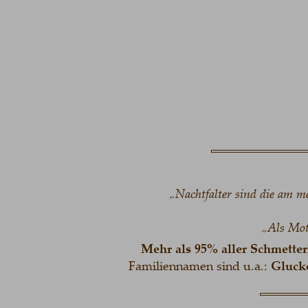
„Nachtfalter sind die am me
„Als Mott
Mehr als 95% aller Schmetterl
Familiennamen sind u.a.:
 Gluck