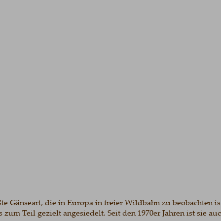
 Gänseart, die in Europa in freier Wildbahn zu beobachten ist. 
eil gezielt angesiedelt. Seit den 1970er Jahren ist sie auch in