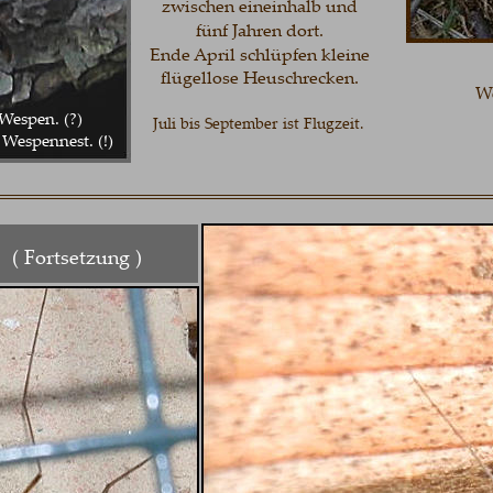
zwischen eineinhalb und 
fünf Jahren dort. 
Ende April schlüpfen kleine 
flügellose Heuschrecken.
Weibc
en. (?)
Juli bis September ist Flugzeit.  
pennest. (!)
Fortsetzung )