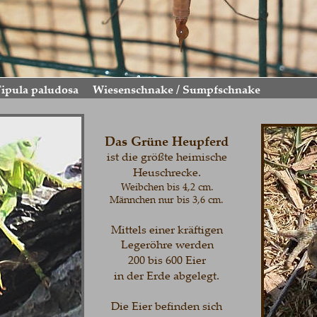
la paludosa
Wiesenschnake / Sumpfschnake
Das Grüne Heupferd
ist die größte heimische  
Heuschrecke.
Weibchen bis 4,2 cm.
Männchen nur bis 3,6 cm.
Mittels einer kräftigen 
Legeröhre werden 
200 bis 600 Eier 
in der Erde abgelegt.
Die Eier befinden sich 