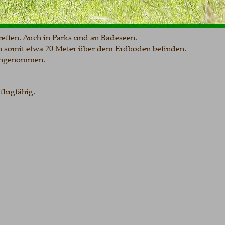
en. Auch in Parks und an Badeseen. 
somit etwa 20 Meter über dem Erdboden befinden. 
genommen.
fähig. 