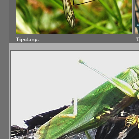
Tipula sp. 
Tipu