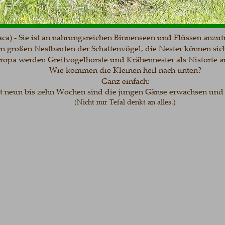
- Sie ist an nahrungsreichen Binnenseen und Flüssen anzutreff
großen Nestbauten der Schattenvögel, die Nester können sich 
a werden Greifvogelhorste und Krähennester als Nistorte an
Wie kommen die Kleinen heil nach unten?
Ganz einfach:
un bis zehn Wochen sind die jungen Gänse erwachsen und flug
(Nicht nur Tefal denkt an alles.)