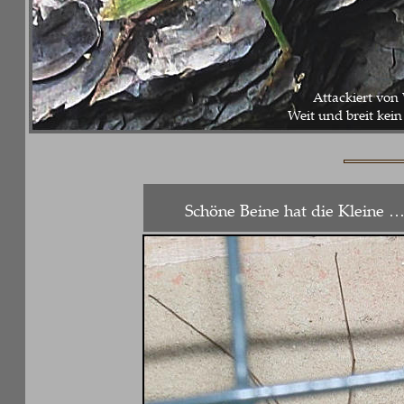
Attackiert von Wesp
Weit und breit kein Wes
Schöne Beine hat die Kleine …  ( 