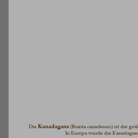
Kanadagans
Die 
 (Branta canadensis) ist die größte
In Europa wurde die Kanadagans zum T